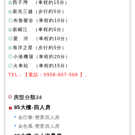
◎
西子灣 （車程約15分）
◎
新光三越（步行約5分）
◎
布魯樂谷（車程約10分）
◎
新崛江 （車程約5分）
◎
愛 河 （車程約10分）
◎
海洋之星（步行約5分）
◎
小港機場（車程約20分）
◎
火車站 （車程約15分）
T
EL：【電話：0958-607-568 】。
房型分類24
85大樓-四人房
金巴黎-雙景四人房
金色風-雙景四人房