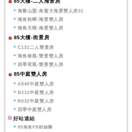
85大樓-二人海景房
海誓山盟-角窗大海景雙人房31
海角秋蟬-海景雙人房
海角天晴-海景雙人房
85大樓-街景房
C131二人雙景房
海角春風-雙景雙人房
四季荷風-雙景雙人房
85中庭雙人房
A840中庭雙人房
B312中庭雙人房
B932中庭雙人房
四季中庭雙人房
好站連結
85海角FB粉絲團