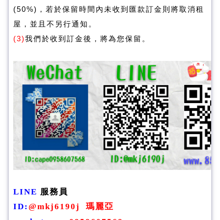
(50%)，若於保留時間內未收到匯款訂金則將取消租
屋，並且不另行通知。
(3)
我們於收到訂金後，將為您保留。
LINE
服務員
ID
:
@mkj6190j
瑪麗亞