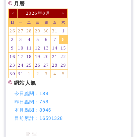
月曆
2026年8月
<
>
日
一
二
三
四
五
六
26
27
28
29
30
31
1
2
3
4
5
6
7
8
9
10
11
12
13
14
15
16
17
18
19
20
21
22
23
24
25
26
27
28
29
30
31
1
2
3
4
5
網站人氣
今日點閱：
189
昨日點閱：
758
本月點閱：
8946
目前累計：
16591328
管 理