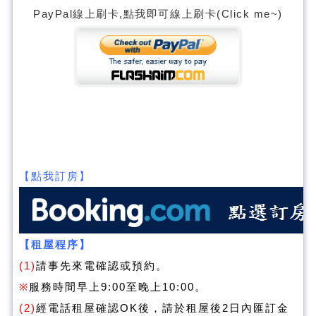
PayPal線上刷卡,點我即可線上刷卡(Click me~)
【點我訂房】
【租屋程序】
(1)
請事先來電確認或預約。
※
服務時間早上9:00至晚上10:00。
(2)
經電話租屋確認OK後，請於租屋後2日內匯訂金