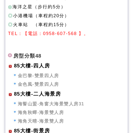
◎
海洋之星（步行約5分）
◎
小港機場（車程約20分）
◎
火車站 （車程約15分）
T
EL：【電話：0958-607-568 】。
房型分類48
85大樓-四人房
金巴黎-雙景四人房
金色風-雙景四人房
85大樓-二人海景房
海誓山盟-角窗大海景雙人房31
海角秋蟬-海景雙人房
海角天晴-海景雙人房
85大樓-街景房