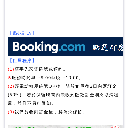
【點我訂房】
【租屋程序】
(1)
請事先來電確認或預約。
※
服務時間早上9:00至晚上10:00。
(2)
經電話租屋確認OK後，請於租屋後2日內匯訂金
(50%)，若於保留時間內未收到匯款訂金則將取消租
屋，並且不另行通知。
(3)
我們於收到訂金後，將為您保留。