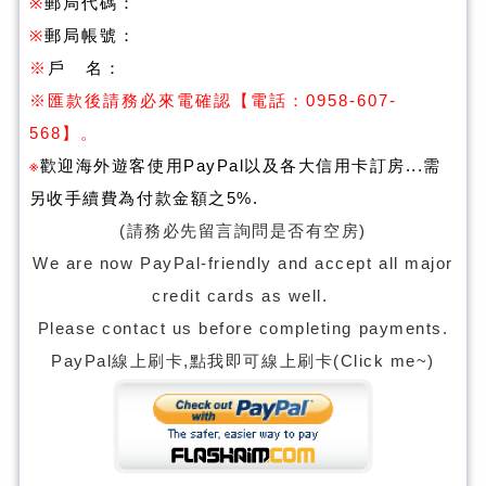
※
郵局代碼：
※
郵局帳號：
※
戶 名：
※
匯款後請務必來電確認
【電話：0958-607-
568】。
※
歡迎海外遊客使用PayPal以及各大信用卡訂房...需
另收手續費為付款金額之5%
.
(請務必先留言詢問是否有空房)
We are now PayPal-friendly and accept all major
credit cards as well.
Please contact us before completing payments.
PayPal線上刷卡,點我即可線上刷卡(Click me~)