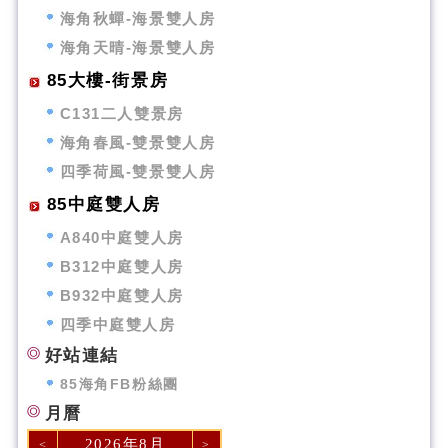
海角秋蟬-海景雙人房
海角天晴-海景雙人房
85大樓-街景房
C131二人雙景房
海角春風-雙景雙人房
四季荷風-雙景雙人房
85中庭雙人房
A840中庭雙人房
B312中庭雙人房
B932中庭雙人房
四季中庭雙人房
好站連結
85海角FB粉絲團
月曆
2026年8月
<
>