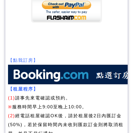
【點我訂房】
【租屋程序】
(1)
請事先來電確認或預約。
※
服務時間早上9:00至晚上10:00。
(2)
經電話租屋確認OK後，請於租屋後2日內匯訂金
(50%)，若於保留時間內未收到匯款訂金則將取消租