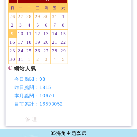
日
一
二
三
四
五
六
26
27
28
29
30
31
1
2
3
4
5
6
7
8
9
10
11
12
13
14
15
16
17
18
19
20
21
22
23
24
25
26
27
28
29
30
31
1
2
3
4
5
網站人氣
今日點閱：
98
昨日點閱：
1815
本月點閱：
10670
目前累計：
16593052
管 理
85海角主題套房