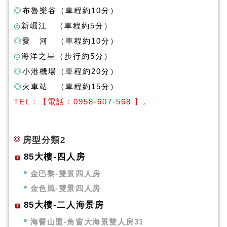
◎
布魯樂谷（車程約10分）
◎
新崛江 （車程約5分）
◎
愛 河 （車程約10分）
◎
海洋之星（步行約5分）
◎
小港機場（車程約20分）
◎
火車站 （車程約15分）
T
EL：【電話：0958-607-568 】。
房型分類2
85大樓-四人房
金巴黎-雙景四人房
金色風-雙景四人房
85大樓-二人海景房
海誓山盟-角窗大海景雙人房31