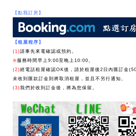
【點我訂房】
【租屋程序】
(1)
請事先來電確認或預約。
※
服務時間早上9:00至晚上10:00。
(2)
經電話租屋確認OK後，請於租屋後2日內匯訂金(5
未收到匯款訂金則將取消租屋，並且不另行通知。
(3)
我們於收到訂金後，將為您保留。