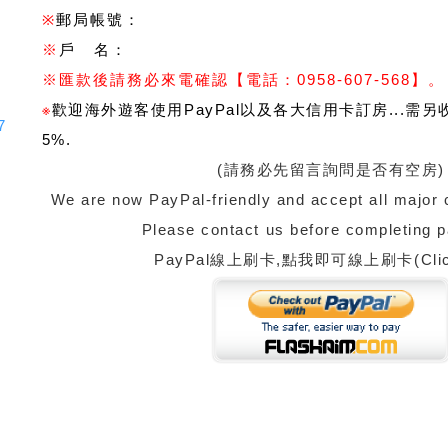
※
郵局帳號：
※
戶 名：
※
匯款後請務必來電確認
【電話：0958-607-568】。
※
歡迎海外遊客使用PayPal以及各大信用卡訂房...需
7
5%
.
(請務必先留言詢問是否有空房)
We are now PayPal-friendly and accept all major 
Please contact us before completing 
PayPal線上刷卡,點我即可線上刷卡(Clic