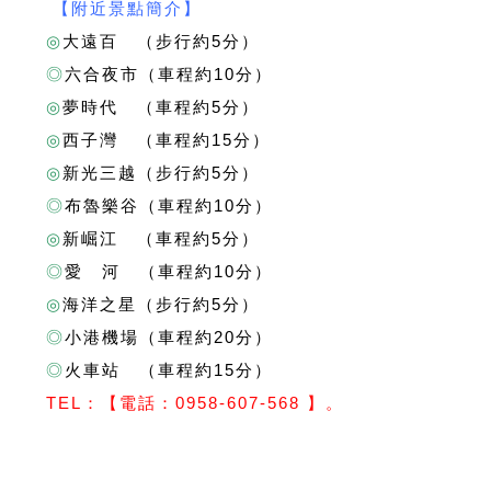
【附近景點簡介】
◎
大遠百 （步行約5分）
◎
六合夜市（車程約10分）
◎
夢時代 （車程約5分）
◎
西子灣 （車程約15分）
◎
新光三越（步行約5分）
◎
布魯樂谷（車程約10分）
◎
新崛江 （車程約5分）
◎
愛 河 （車程約10分）
◎
海洋之星（步行約5分）
◎
小港機場（車程約20分）
◎
火車站 （車程約15分）
T
EL：【電話：0958-607-568 】。