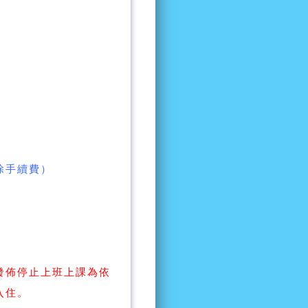
除手續費）
發佈停止上班上課為依
入住。