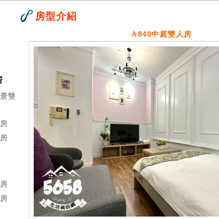
房型介紹
A840中庭雙人房
房
海景雙
人房
人房
人房
人房