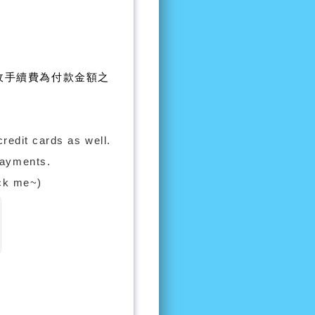
另收手續費為付款金額之
credit cards as well.
payments.
k me~)