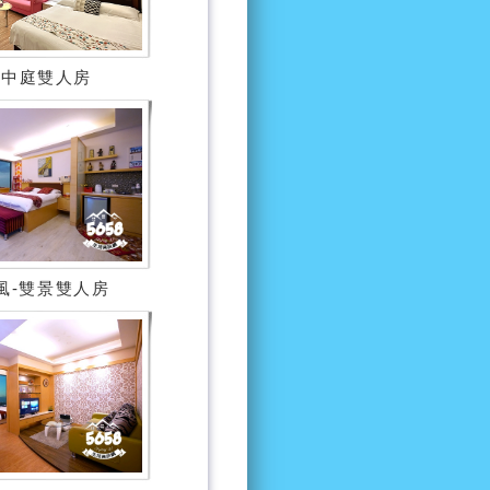
32中庭雙人房
風-雙景雙人房