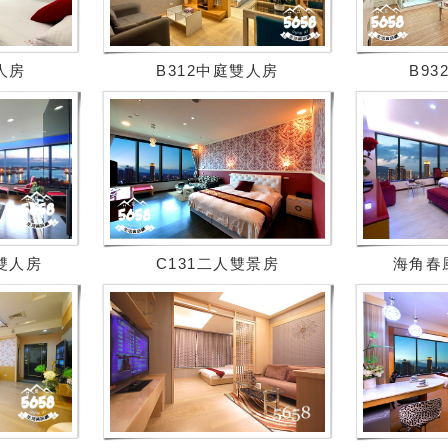
人房
B312中庭雙人房
B9
雙人房
C131二人雙景房
海角春