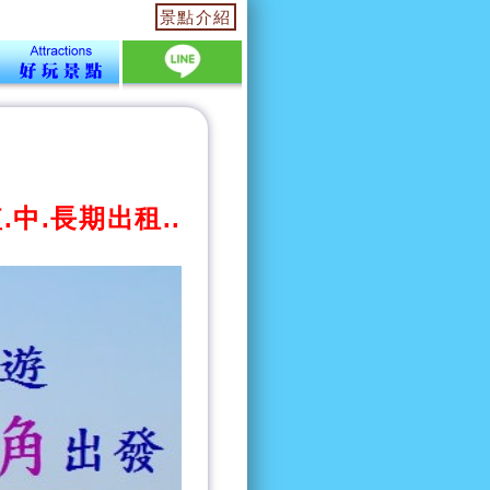
景點介紹
中.長期出租..