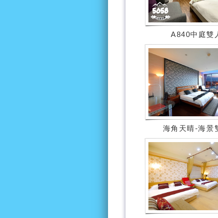
A840中庭雙
海角天晴-海景