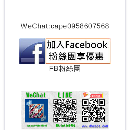
WeChat
:cape0958607568
FB粉
絲團