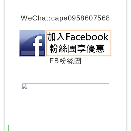
WeChat
:cape0958607568
FB粉
絲團