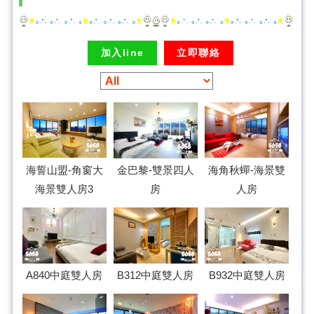
加入line
立即聯絡
海誓山盟-角窗大
海角秋蟬-海景雙
金巴黎-雙景四人
海景雙人房3
人房
房
A840中庭雙人房
B312中庭雙人房
B932中庭雙人房