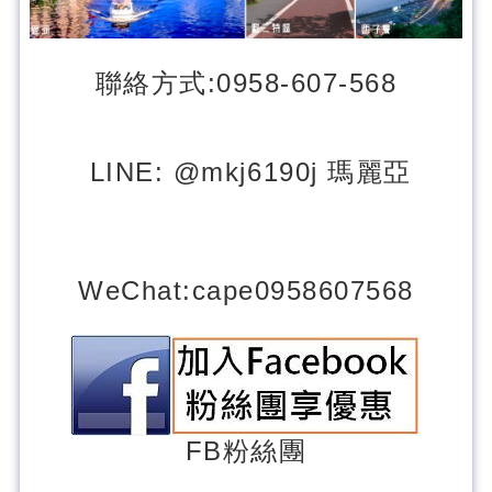
聯絡方式:0958-607-568
LINE: @mkj6190j 瑪麗亞
WeChat
:cape0958607568
FB粉
絲團