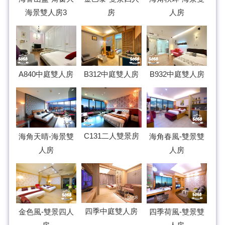
海景雙人房3
人房
房
A840中庭雙人房
B312中庭雙人房
B932中庭雙人房
C131二人雙景房
海角天晴-海景雙
海角春風-雙景雙
人房
人房
四季中庭雙人房
四季荷風-雙景雙
金色風-雙景四人