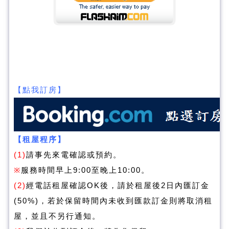
【點我訂房】
【租屋程序】
(1)
請事先來電確認或預約。
※
服務時間早上9:00至晚上10:00。
(2)
經電話租屋確認OK後，請於租屋後2日內匯訂金
(50%)，若於保留時間內未收到匯款訂金則將取消租
屋，並且不另行通知。