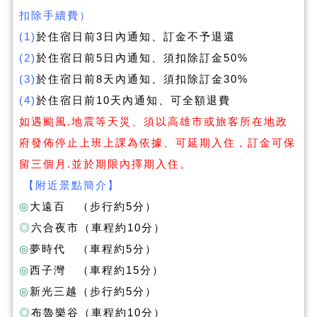
扣除手續費）
(1)
於住宿日前3日內通知、訂金不予退還
(2)
於住宿日前5日內通知、須扣除訂金50%
(3)
於住宿日前8天內通知、須扣除訂金30%
(4)
於住宿日前10天內通知、可全額退費
如遇颱風.地震等天災、須以高雄市或旅客所在地政
府發佈停止上班上課為依據、可延期入住，訂金可保
留三個月.並於期限內擇期入住。
【附近景點簡介】
◎
大遠百 （步行約5分）
◎
六合夜市（車程約10分）
◎
夢時代 （車程約5分）
◎
西子灣 （車程約15分）
◎
新光三越（步行約5分）
◎
布魯樂谷（車程約10分）