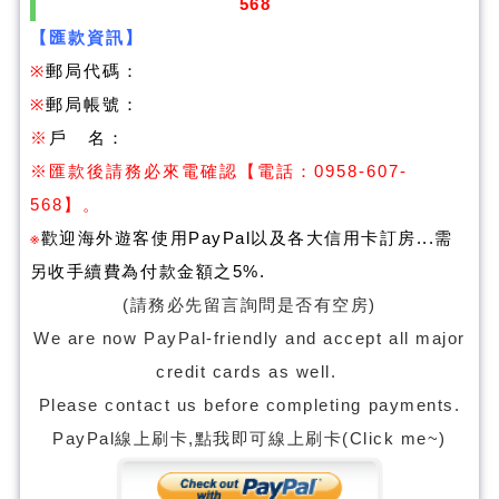
568
【匯款資訊】
※
郵局代碼：
※
郵局帳號：
※
戶 名：
※
匯款後請務必來電確認
【電話：0958-607-
568】。
※
歡迎海外遊客使用PayPal以及各大信用卡訂房...需
另收手續費為付款金額之5%
.
(請務必先留言詢問是否有空房)
We are now PayPal-friendly and accept all major
credit cards as well.
Please contact us before completing payments.
PayPal線上刷卡,點我即可線上刷卡(Click me~)