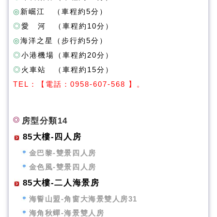
◎
新崛江 （車程約5分）
◎
愛 河 （車程約10分）
◎
海洋之星（步行約5分）
◎
小港機場（車程約20分）
◎
火車站 （車程約15分）
T
EL：【電話：0958-607-568 】。
房型分類14
85大樓-四人房
金巴黎-雙景四人房
金色風-雙景四人房
85大樓-二人海景房
海誓山盟-角窗大海景雙人房31
海角秋蟬-海景雙人房