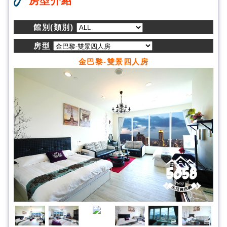
房型介紹
館別(類別)
房型
金巴黎-雙景四人房